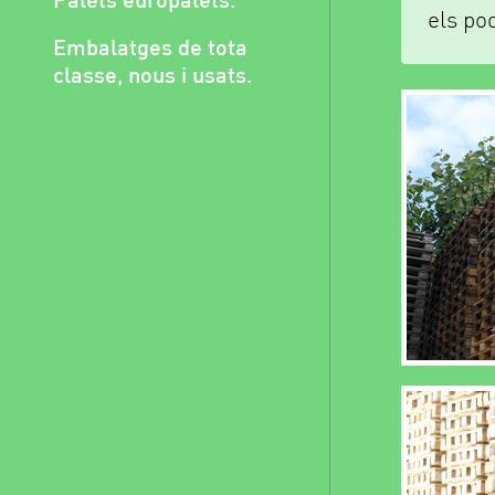
els po
Embalatges de tota
classe, nous i usats.