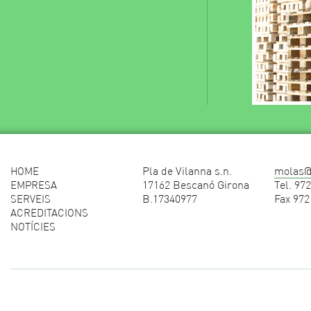
Pla de Vilanna s.n.
molas@
HOME
17162 Bescanó Girona
Tel. 97
EMPRESA
B.17340977
Fax 972
SERVEIS
ACREDITACIONS
NOTÍCIES